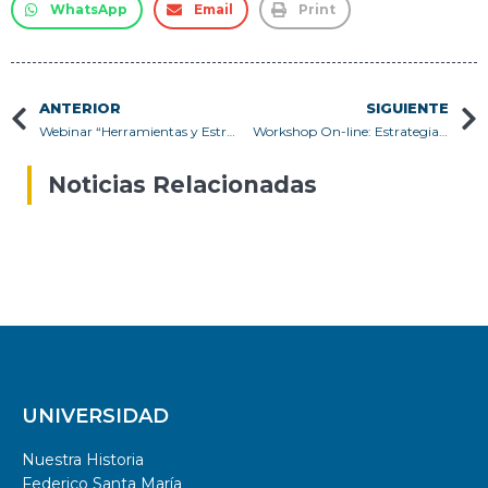
WhatsApp
Email
Print
ANTERIOR
SIGUIENTE
Webinar “Herramientas y Estrategias para una Investigación Reproducible”, Ciencia Abierta USM
Workshop On-line: Estrategias de publicación en Ciencia Abierta
Noticias Relacionadas
UNIVERSIDAD
Nuestra Historia
Federico Santa María