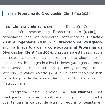
Inicio
»
Programa de Divulgación Científica 2024
InES Ciencia Abierta USM
de la Dirección General de
Investigación, Innovación y Emprendimiento (
DGIIE
), en
colaboración con los proyectos institucionales
CienciaV
2030 e Ingeniería 2030
, y la
Dirección de Postgrado
,
informa la apertura de la
convocatoria al Programa de
Divulgación Científica 2024
. El programa está destinado a
promover la transferencia de conocimiento abierto desde
estudiantes de postgrado a instituciones y/u organizaciones,
financiando la elaboración, divulgación y entrega de un
Recurso Educativo Abierto (REA) a un institución vinculada
de la Región de Valparaíso, Región del Bío Bío o Región
Metropolitana.
El programa está dirigido a
estudiantes de
postgrado
(magíster científico-tecnológico y doctorado),
que tengan la calidad de alumno regular o
tesista en